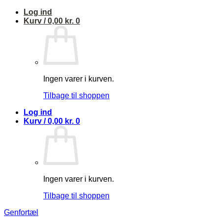
Fortsæt
Log ind
til
Kurv /
0,00
kr.
0
indhold
Ingen varer i kurven.
Tilbage til shoppen
Log ind
Kurv /
0,00
kr.
0
Ingen varer i kurven.
Tilbage til shoppen
Genfortæl