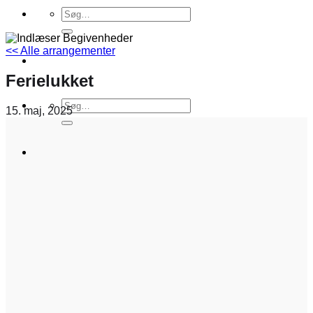
Søg
efter:
<< Alle arrangementer
Ferielukket
Søg
15. maj, 2025
efter: