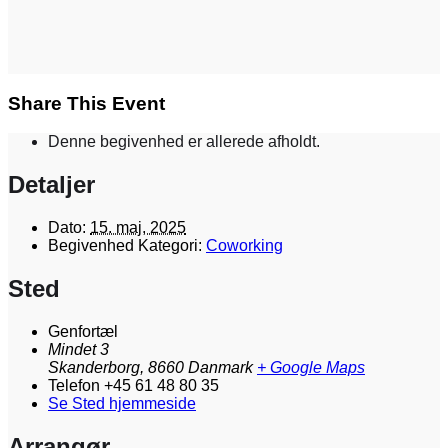
Share This Event
Denne begivenhed er allerede afholdt.
Detaljer
Dato:
15. maj, 2025
Begivenhed Kategori:
Coworking
Sted
Genfortæl
Mindet 3
Skanderborg
,
8660
Danmark
+ Google Maps
Telefon
+45 61 48 80 35
Se Sted hjemmeside
Arrangør