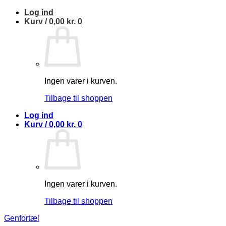
Fortsæt
Log ind
til
Kurv /
0,00
kr.
0
indhold
Ingen varer i kurven.
Tilbage til shoppen
Log ind
Kurv /
0,00
kr.
0
Ingen varer i kurven.
Tilbage til shoppen
Genfortæl