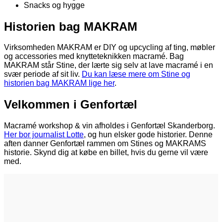
Snacks og hygge
Historien bag MAKRAM
Virksomheden MAKRAM er DIY og upcycling af ting, møbler
og accessories med knytteteknikken macramé. Bag
MAKRAM står Stine, der lærte sig selv at lave macramé i en
svær periode af sit liv.
Du kan læse mere om Stine og
historien bag MAKRAM lige her
.
Velkommen i Genfortæl
Macramé workshop & vin afholdes i Genfortæl Skanderborg.
Her bor journalist Lotte
, og hun elsker gode historier. Denne
aften danner Genfortæl rammen om Stines og MAKRAMS
historie. Skynd dig at købe en billet, hvis du gerne vil være
med.