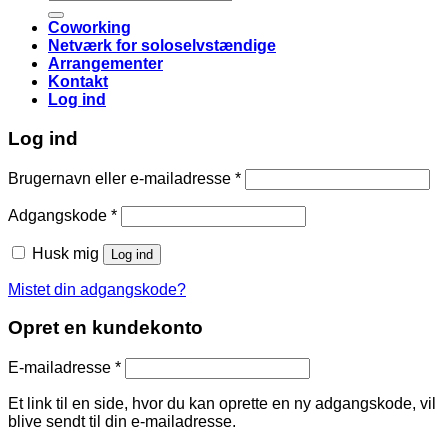
efter:
Coworking
Netværk for soloselvstændige
Arrangementer
Kontakt
Log ind
Log ind
Påkrævet
Brugernavn eller e-mailadresse
*
Påkrævet
Adgangskode
*
Husk mig
Log ind
Mistet din adgangskode?
Opret en kundekonto
Påkrævet
E-mailadresse
*
Et link til en side, hvor du kan oprette en ny adgangskode, vil
blive sendt til din e-mailadresse.