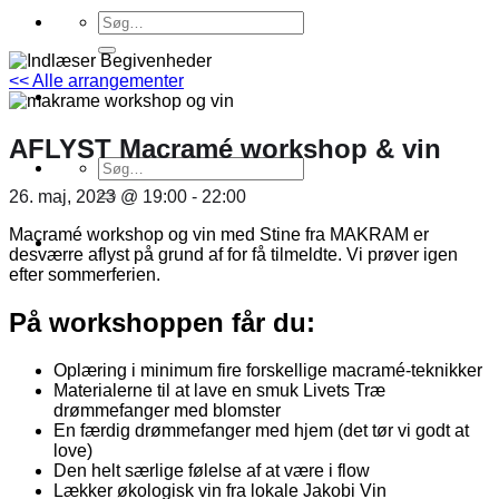
Søg
efter:
<< Alle arrangementer
AFLYST Macramé workshop & vin
Søg
efter:
26. maj, 2023 @ 19:00
-
22:00
Macramé workshop og vin med Stine fra MAKRAM er
desværre aflyst på grund af for få tilmeldte. Vi prøver igen
efter sommerferien.
På workshoppen får du:
Oplæring i minimum fire forskellige macramé-teknikker
Materialerne til at lave en smuk Livets Træ
drømmefanger med blomster
En færdig drømmefanger med hjem (det tør vi godt at
love)
Den helt særlige følelse af at være i flow
Lækker økologisk vin fra lokale Jakobi Vin