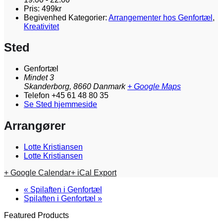
Pris:
499kr
Begivenhed Kategorier:
Arrangementer hos Genfortæl
,
Kreativitet
Sted
Genfortæl
Mindet 3
Skanderborg
,
8660
Danmark
+ Google Maps
Telefon
+45 61 48 80 35
Se Sted hjemmeside
Arrangører
Lotte Kristiansen
Lotte Kristiansen
+ Google Calendar
+ iCal Export
«
Spilaften i Genfortæl
Spilaften i Genfortæl
»
Featured Products