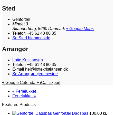
Sted
Genfortæl
Mindet 3
Skanderborg
,
8660
Danmark
+ Google Maps
Telefon
+45 61 48 80 35
Se Sted hjemmeside
Arrangør
Lotte Kristiansen
Telefon
+45 61 48 80 35
E-mail
hej@lottekristiansen.dk
Se Arrangør hjemmeside
+ Google Calendar
+ iCal Export
«
Ferielukket
Ferielukket
»
Featured Products
Genfortæl Dagspas
100,00
kr.