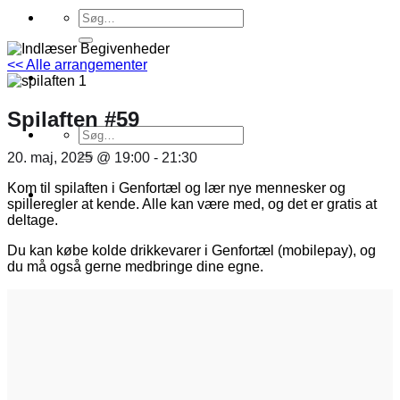
Søg
efter:
<< Alle arrangementer
Spilaften #59
Søg
efter:
20. maj, 2025 @ 19:00
-
21:30
Kom til spilaften i Genfortæl og lær nye mennesker og
spilleregler at kende. Alle kan være med, og det er gratis at
deltage.
Du kan købe kolde drikkevarer i Genfortæl (mobilepay), og
du må også gerne medbringe dine egne.