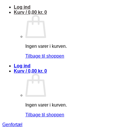
Fortsæt
Log ind
til
Kurv /
0,00
kr.
0
indhold
Ingen varer i kurven.
Tilbage til shoppen
Log ind
Kurv /
0,00
kr.
0
Ingen varer i kurven.
Tilbage til shoppen
Genfortæl