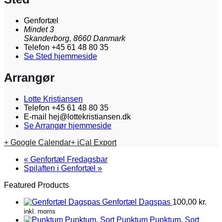
Genfortæl
Mindet 3
Skanderborg
,
8660
Danmark
Telefon
+45 61 48 80 35
Se Sted hjemmeside
Arrangør
Lotte Kristiansen
Telefon
+45 61 48 80 35
E-mail
hej@lottekristiansen.dk
Se Arrangør hjemmeside
+ Google Calendar
+ iCal Export
«
Genfortæl Fredagsbar
Spilaften i Genfortæl
»
Featured Products
Genfortæl Dagspas
100,00
kr.
inkl. moms
Punktum Punktum, Sort