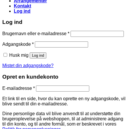
Arrangementer
Kontakt
Log ind
Log ind
Påkrævet
Brugernavn eller e-mailadresse
*
Påkrævet
Adgangskode
*
Husk mig
Log ind
Mistet din adgangskode?
Opret en kundekonto
Påkrævet
E-mailadresse
*
Et link til en side, hvor du kan oprette en ny adgangskode, vil
blive sendt til din e-mailadresse.
Dine personlige data vil blive anvendt til at understøtte din
brugeroplevelse på webshoppen, til at administrere adgang
til din konto, og til andre formål, som er beskrevet i vores