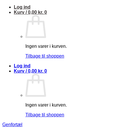
Fortsæt
Log ind
til
Kurv /
0,00
kr.
0
indhold
Ingen varer i kurven.
Tilbage til shoppen
Log ind
Kurv /
0,00
kr.
0
Ingen varer i kurven.
Tilbage til shoppen
Genfortæl