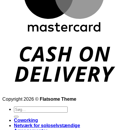
Copyright 2026 ©
Flatsome Theme
Søg
efter:
Coworking
Netværk for soloselvstændige