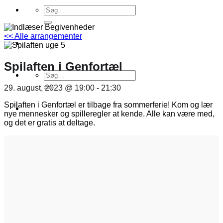
Søg
efter:
<< Alle arrangementer
Spilaften i Genfortæl
Søg
efter:
29. august, 2023 @ 19:00
-
21:30
Spilaften i Genfortæl er tilbage fra sommerferie! Kom og lær
nye mennesker og spilleregler at kende. Alle kan være med,
og det er gratis at deltage.