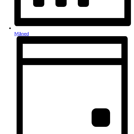
Måned