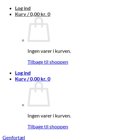
Fortsæt
Log ind
til
Kurv /
0,00
kr.
0
indhold
Ingen varer i kurven.
Tilbage til shoppen
Log ind
Kurv /
0,00
kr.
0
Ingen varer i kurven.
Tilbage til shoppen
Genfortæl