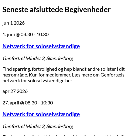
Seneste afsluttede Begivenheder
jun
1
2026
1. juni @ 08:30
-
10:30
Netværk for soloselvstændige
Genfortæl
Mindet 3, Skanderborg
Find sparring, fortrolighed og hep blandt andre solister i dit
nærområde. Kun for medlemmer. Læs mere om Genfortæls
netværk for soloselvstændige her.
apr
27
2026
27. april @ 08:30
-
10:30
Netværk for soloselvstændige
Genfortæl
Mindet 3, Skanderborg