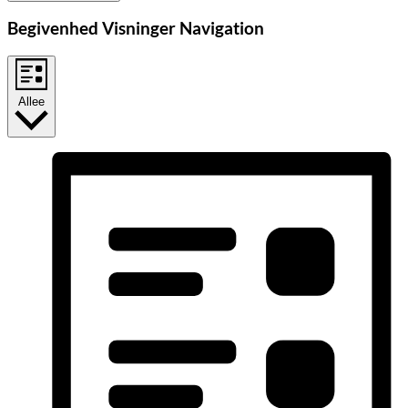
Begivenhed Visninger Navigation
Allee