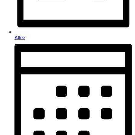
Allee