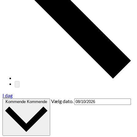
I dag
Vælg dato.
Kommende
Kommende