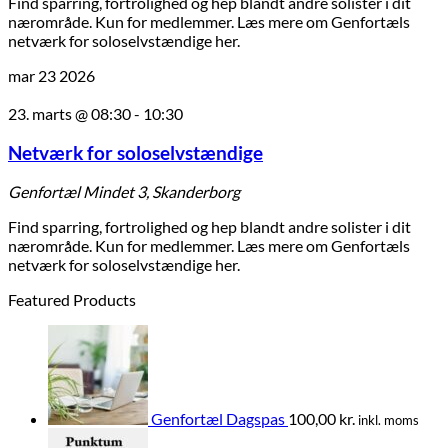
Find sparring, fortrolighed og hep blandt andre solister i dit
nærområde. Kun for medlemmer. Læs mere om Genfortæls
netværk for soloselvstændige her.
mar
23
2026
23. marts @ 08:30
-
10:30
Netværk for soloselvstændige
Genfortæl
Mindet 3, Skanderborg
Find sparring, fortrolighed og hep blandt andre solister i dit
nærområde. Kun for medlemmer. Læs mere om Genfortæls
netværk for soloselvstændige her.
Featured Products
Genfortæl Dagspas
100,00
kr.
inkl. moms