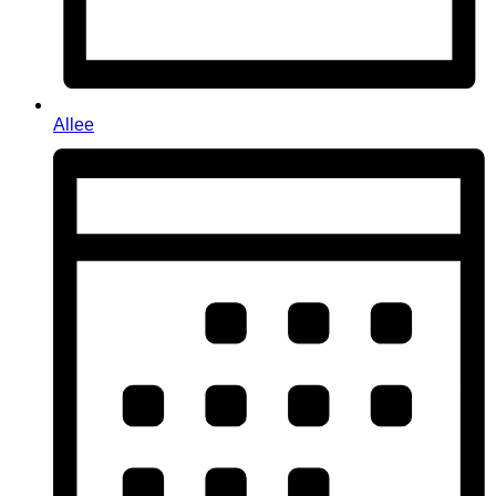
Allee