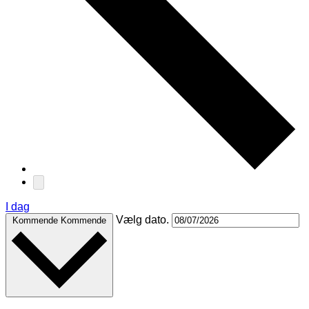
I dag
Vælg dato.
Kommende
Kommende