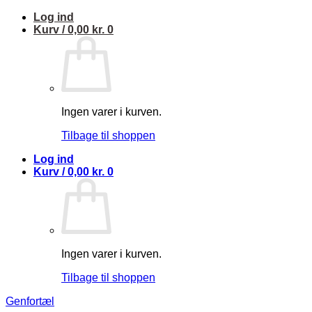
Fortsæt
Log ind
til
Kurv /
0,00
kr.
0
indhold
Ingen varer i kurven.
Tilbage til shoppen
Log ind
Kurv /
0,00
kr.
0
Ingen varer i kurven.
Tilbage til shoppen
Genfortæl