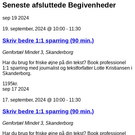
Seneste afsluttede Begivenheder
sep
19
2024
19. september, 2024 @ 10:00
-
11:30
Skriv bedre 1:1 sparring (90 min.)
Genfortæl
Mindet 3, Skanderborg
Har du brug for friske øjne på din tekst? Book professionel
1:1 sparring med journalist og tekstforfatter Lotte Kristiansen i
Skanderborg.
1195kr.
sep
17
2024
17. september, 2024 @ 10:00
-
11:30
Skriv bedre 1:1 sparring (90 min.)
Genfortæl
Mindet 3, Skanderborg
Har du brug for friske øjne på din tekst? Book professionel