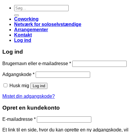
Søg
efter:
Coworking
Netværk for soloselvstændige
Arrangementer
Kontakt
Log ind
Log ind
Påkrævet
Brugernavn eller e-mailadresse
*
Påkrævet
Adgangskode
*
Husk mig
Log ind
Mistet din adgangskode?
Opret en kundekonto
Påkrævet
E-mailadresse
*
Et link til en side, hvor du kan oprette en ny adgangskode, vil