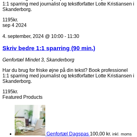
1:1 sparring med journalist og tekstforfatter Lotte Kristiansen i
Skanderborg.
1195kr.
sep
4
2024
4. september, 2024 @ 10:00
-
11:30
Skriv bedre 1:1 sparring (90 min.)
Genfortæl
Mindet 3, Skanderborg
Har du brug for friske øjne på din tekst? Book professionel
1:1 sparring med journalist og tekstforfatter Lotte Kristiansen i
Skanderborg.
1195kr.
Featured Products
Genfortæl Dagspas
100,00
kr.
inkl. moms