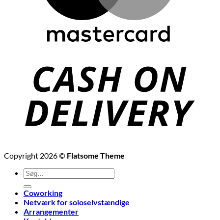
Copyright 2026 ©
Flatsome Theme
Søg
efter:
Coworking
Netværk for soloselvstændige
Arrangementer