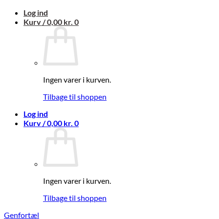
Fortsæt
Log ind
til
Kurv /
0,00
kr.
0
indhold
Ingen varer i kurven.
Tilbage til shoppen
Log ind
Kurv /
0,00
kr.
0
Ingen varer i kurven.
Tilbage til shoppen
Genfortæl