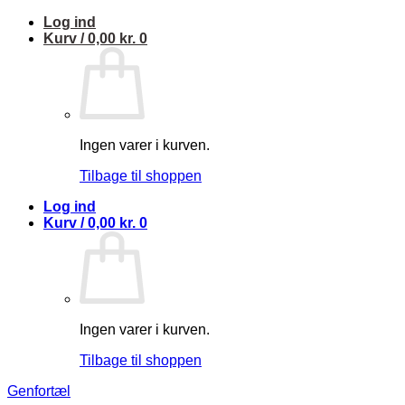
Fortsæt
Log ind
til
Kurv /
0,00
kr.
0
indhold
Ingen varer i kurven.
Tilbage til shoppen
Log ind
Kurv /
0,00
kr.
0
Ingen varer i kurven.
Tilbage til shoppen
Genfortæl