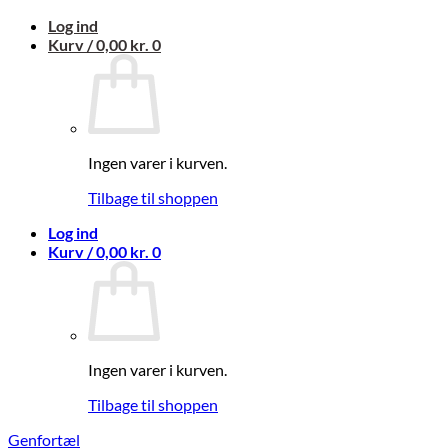
Fortsæt
Log ind
til
Kurv /
0,00
kr.
0
indhold
Ingen varer i kurven.
Tilbage til shoppen
Log ind
Kurv /
0,00
kr.
0
Ingen varer i kurven.
Tilbage til shoppen
Genfortæl