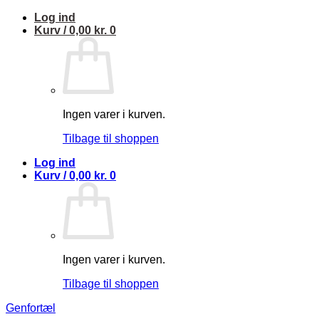
Fortsæt
Log ind
til
Kurv /
0,00
kr.
0
indhold
Ingen varer i kurven.
Tilbage til shoppen
Log ind
Kurv /
0,00
kr.
0
Ingen varer i kurven.
Tilbage til shoppen
Genfortæl