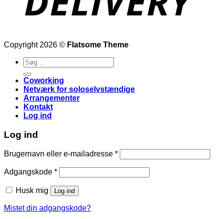
Copyright 2026 ©
Flatsome Theme
Søg
efter:
Coworking
Netværk for soloselvstændige
Arrangementer
Kontakt
Log ind
Log ind
Påkrævet
Brugernavn eller e-mailadresse
*
Påkrævet
Adgangskode
*
Husk mig
Log ind
Mistet din adgangskode?