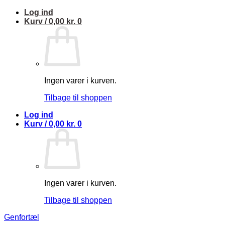
Fortsæt
Log ind
til
Kurv /
0,00
kr.
0
indhold
Ingen varer i kurven.
Tilbage til shoppen
Log ind
Kurv /
0,00
kr.
0
Ingen varer i kurven.
Tilbage til shoppen
Genfortæl