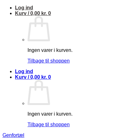
Fortsæt
Log ind
til
Kurv /
0,00
kr.
0
indhold
Ingen varer i kurven.
Tilbage til shoppen
Log ind
Kurv /
0,00
kr.
0
Ingen varer i kurven.
Tilbage til shoppen
Genfortæl