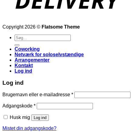
Copyright 2026 ©
Flatsome Theme
Søg
efter:
Coworking
Netværk for soloselvstændige
Arrangementer
Kontakt
Log ind
Log ind
Påkrævet
Brugernavn eller e-mailadresse
*
Påkrævet
Adgangskode
*
Husk mig
Log ind
Mistet din adgangskode?