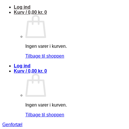
Fortsæt
Log ind
til
Kurv /
0,00
kr.
0
indhold
Ingen varer i kurven.
Tilbage til shoppen
Log ind
Kurv /
0,00
kr.
0
Ingen varer i kurven.
Tilbage til shoppen
Genfortæl