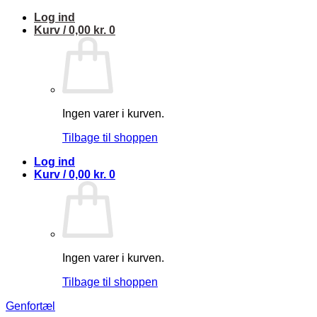
Fortsæt
Log ind
til
Kurv /
0,00
kr.
0
indhold
Ingen varer i kurven.
Tilbage til shoppen
Log ind
Kurv /
0,00
kr.
0
Ingen varer i kurven.
Tilbage til shoppen
Genfortæl