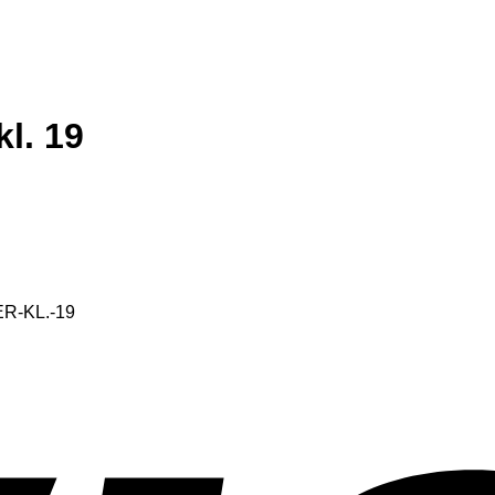
kl. 19
R-KL.-19