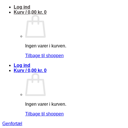
Fortsæt
Log ind
til
Kurv /
0,00
kr.
0
indhold
Ingen varer i kurven.
Tilbage til shoppen
Log ind
Kurv /
0,00
kr.
0
Ingen varer i kurven.
Tilbage til shoppen
Genfortæl