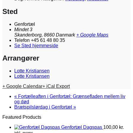
Sted
Genfortæl
Mindet 3
Skanderborg
,
8660
Danmark
+ Google Maps
Telefon
+45 61 48 80 35
Se Sted hjemmeside
Arrangører
Lotte Kristiansen
Lotte Kristiansen
+ Google Calendar
+ iCal Export
«
Fortælleaften i Genfortæl: Grænsefladen mellem liv
og død
Brætspilslørdag i Genfortæl
»
Featured Products
Genfortæl Dagspas
100,00
kr.
inkl. moms