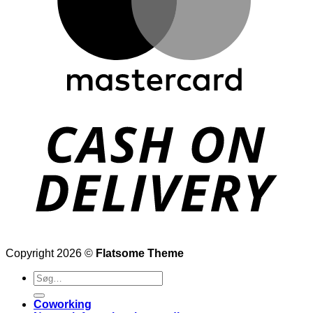
Copyright 2026 ©
Flatsome Theme
Søg
efter:
Coworking