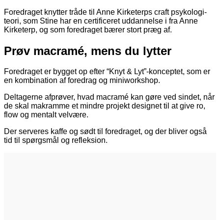
Foredraget knytter tråde til Anne Kirketerps craft psykologi-
teori, som Stine har en certificeret uddannelse i fra Anne
Kirketerp, og som foredraget bærer stort præg af.
Prøv macramé, mens du lytter
Foredraget er bygget op efter “Knyt & Lyt”-konceptet, som er
en kombination af foredrag og miniworkshop.
Deltagerne afprøver, hvad macramé kan gøre ved sindet, når
de skal makramme et mindre projekt designet til at give ro,
flow og mentalt velvære.
Der serveres kaffe og sødt til foredraget, og der bliver også
tid til spørgsmål og refleksion.